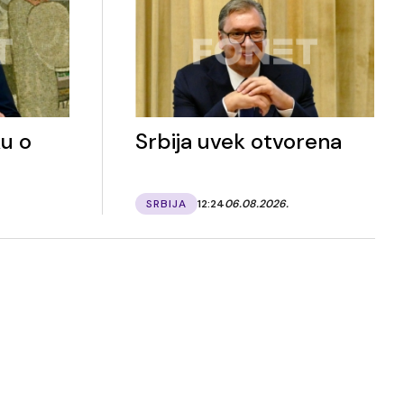
u o
Srbija uvek otvorena
SRBIJA
12:24
06.08.2026.