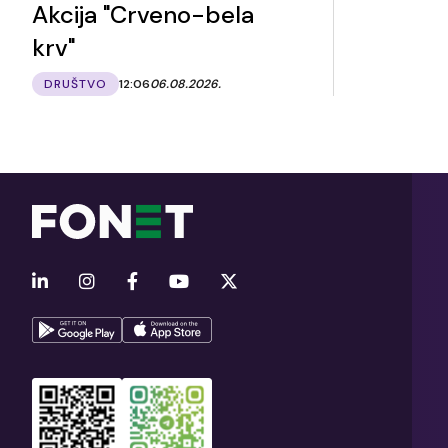
Akcija "Crveno-bela
krv"
DRUŠTVO
12:06
06.08.2026.