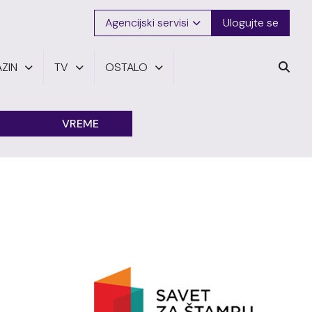
Agencijski servisi
Ulogujte se
ZIN
TV
OSTALO
VREME