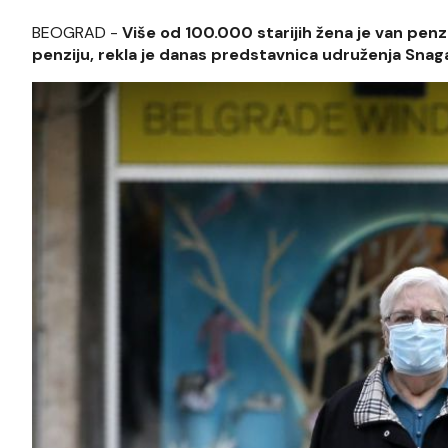
BEOGRAD -
Više od 100.000 starijih žena je van pen
penziju, rekla je danas predstavnica udruženja Snaga