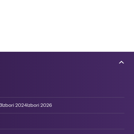
3
Izbori 2024
Izbori 2026