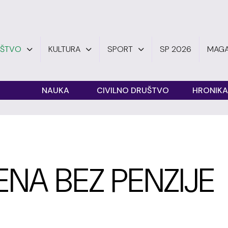
UŠTVO
KULTURA
SPORT
SP 2026
MAGA
O
NAUKA
CIVILNO DRUŠTVO
HRONIKA
NA BEZ PENZIJE