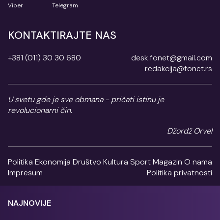
Viber
Telegram
KONTAKTIRAJTE NAS
+381 (011) 30 30 680
desk.fonet@gmail.com
redakcija@fonet.rs
U svetu gde je sve obmana - pričati istinu je
revolucionarni čin.
Džordž Orvel
Politika
Ekonomija
Društvo
Kultura
Sport
Magazin
O nama
Impresum
Politika privatnosti
NAJNOVIJE