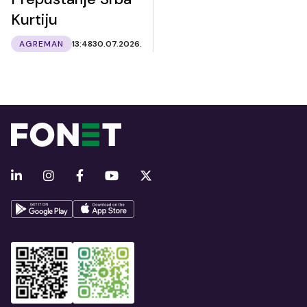
Kurtiju
AGREMAN
13:48
30.07.2026.