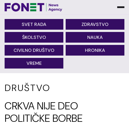
SVET RADA
ZDRAVSTVO
ŠKOLSTVO
NAUKA
CIVILNO DRUŠTVO
HRONIKA
VREME
DRUŠTVO
CRKVA NIJE DEO
POLITIČKE BORBE