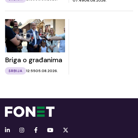
07:49
06.08.2026.
Briga o građanima
SRBIJA
12:55
05.08.2026.