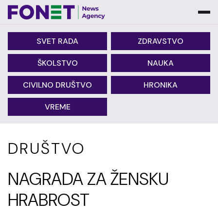
SVET RADA
ZDRAVSTVO
ŠKOLSTVO
NAUKA
CIVILNO DRUŠTVO
HRONIKA
VREME
DRUŠTVO
NAGRADA ZA ŽENSKU
HRABROST