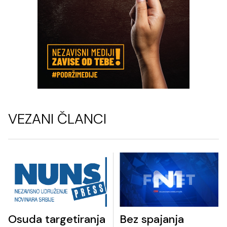
VEZANI ČLANCI
Osuda targetiranja
Bez spajanja