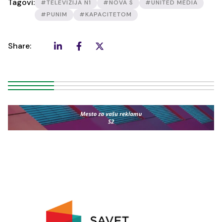
Tagovi:
#TELEVIZIJA N1
#NOVA S
#UNITED MEDIA
#PUNIM
#KAPACITETOM
Share: