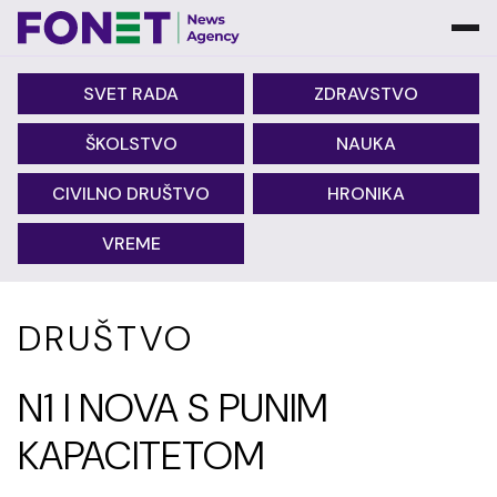
SVET RADA
ZDRAVSTVO
ŠKOLSTVO
NAUKA
CIVILNO DRUŠTVO
HRONIKA
VREME
DRUŠTVO
N1 I NOVA S PUNIM
KAPACITETOM