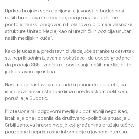
Uprkos brojnim spekulacijama u javnosti o budućnosti
naših brendova i kompanije, ona je naglasila da "ne
postoje nikakvi pregovor, niti planovi o promeni vlasničke
strukture United Media, kao ni uredničkih pozicija unutar
naših medijskih kuća".
Kako je ukazala, predstavnici vladajuće stranke u četvrtak
su, neprikladnim izjavama pokušavali da ubede građane
da prodaja SBB- znači kraj postojanja naših medija, ali to
jednostavno nije istina.
Naši mediji nastavljaju da rade u punom kapacitetu, sa
istim novinarskim standardima i uređivačkom politikom,
poručila je Subotić.
Profesionalni i odgovorni mediji su potrebniji nego ikad,
istakla je ona i ocenila da društveno-politička situacija u
Srbiji zahteva hrabre medije koji građanima pružaju tačne,
pouzdane i nepristrasne informacije u javnom interesu.