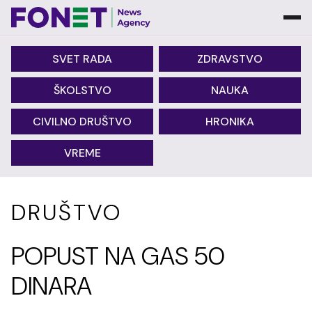
SVET RADA
ZDRAVSTVO
ŠKOLSTVO
NAUKA
CIVILNO DRUŠTVO
HRONIKA
VREME
DRUŠTVO
POPUST NA GAS 50
DINARA