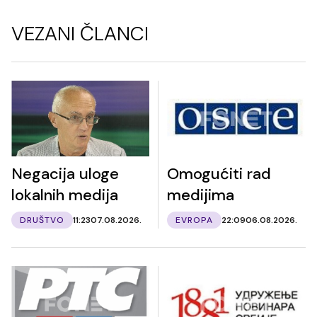
VEZANI ČLANCI
Negacija uloge
Omogućiti rad
lokalnih medija
medijima
DRUŠTVO
11:23
07.08.2026.
EVROPA
22:09
06.08.2026.