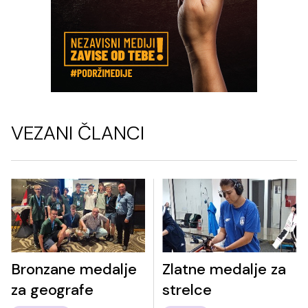
VEZANI ČLANCI
Bronzane medalje
Zlatne medalje za
za geografe
strelce