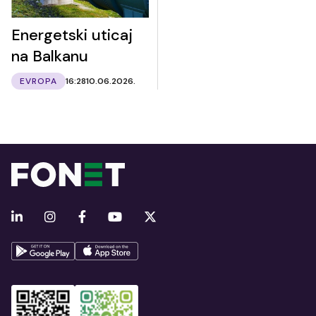
Energetski uticaj
na Balkanu
EVROPA
16:28
10.06.2026.