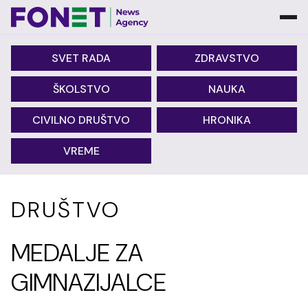
SVET RADA
ZDRAVSTVO
ŠKOLSTVO
NAUKA
CIVILNO DRUŠTVO
HRONIKA
VREME
DRUŠTVO
MEDALJE ZA
GIMNAZIJALCE