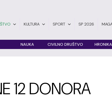
UŠTVO
KULTURA
SPORT
SP 2026
MAGA
O
NAUKA
CIVILNO DRUŠTVO
HRONIKA
NE 12 DONORA