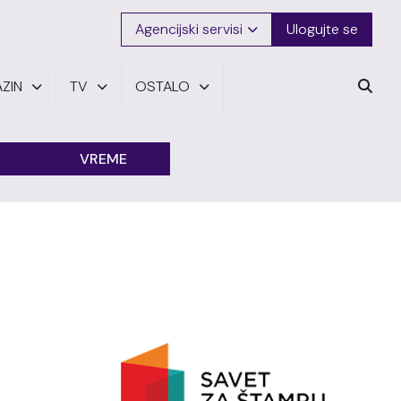
Agencijski servisi
Ulogujte se
ZIN
TV
OSTALO
VREME