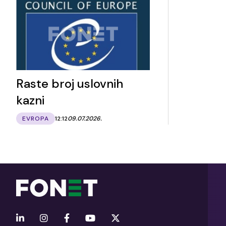
Raste broj uslovnih
kazni
EVROPA
12:12
09.07.2026.