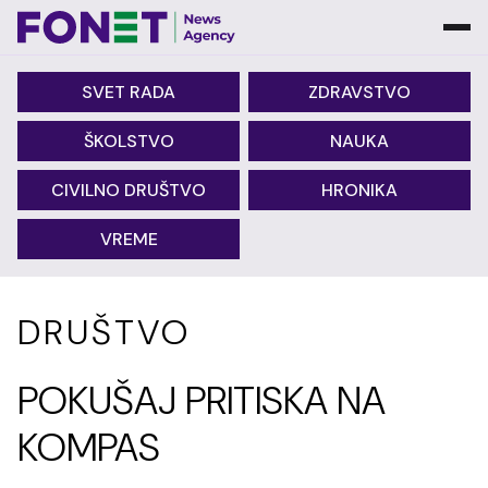
SVET RADA
ZDRAVSTVO
ŠKOLSTVO
NAUKA
CIVILNO DRUŠTVO
HRONIKA
VREME
DRUŠTVO
POKUŠAJ PRITISKA NA
KOMPAS