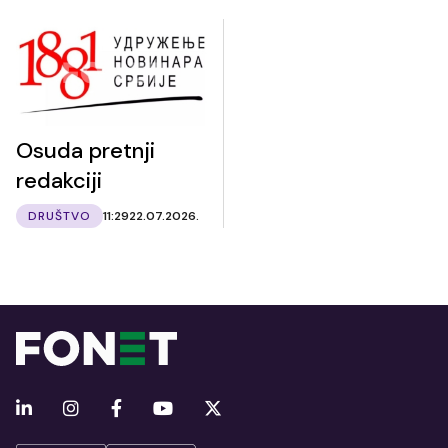
Osuda pretnji
redakciji
DRUŠTVO
11:29
22.07.2026.