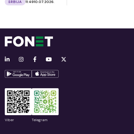
SRBIJA
11:49
10.07.2026.
Viber
Telegram