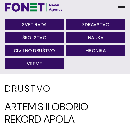
SVET RADA
ZDRAVSTVO
ŠKOLSTVO
NAUKA
CIVILNO DRUŠTVO
HRONIKA
VREME
DRUŠTVO
ARTEMIS II OBORIO
REKORD APOLA