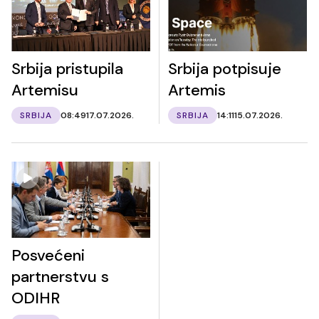
Srbija pristupila
Srbija potpisuje
Artemisu
Artemis
SRBIJA
08:49
17.07.2026.
SRBIJA
14:11
15.07.2026.
Posvećeni
partnerstvu s
ODIHR