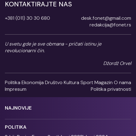
KONTAKTIRAJTE NAS
+381 (011) 30 30 680
desk.fonet@gmail.com
redakcija@fonet.rs
U svetu gde je sve obmana - pričati istinu je
revolucionarni čin.
Džordž Orvel
Politika
Ekonomija
Društvo
Kultura
Sport
Magazin
O nama
Impresum
Politika privatnosti
NAJNOVIJE
POLITIKA