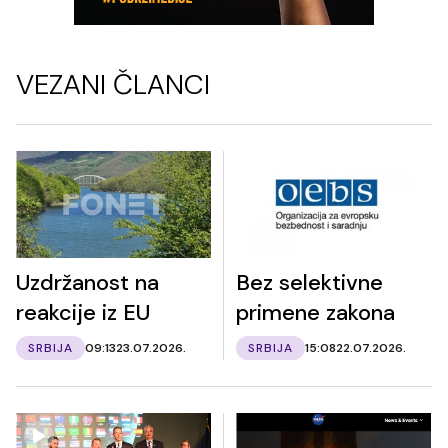
VEZANI ČLANCI
Uzdržanost na
Bez selektivne
reakcije iz EU
primene zakona
SRBIJA
09:13
23.07.2026.
SRBIJA
15:08
22.07.2026.