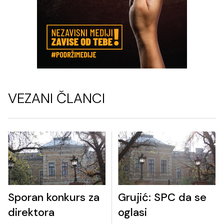
VEZANI ČLANCI
Sporan konkurs za
Grujić: SPC da se
direktora
oglasi