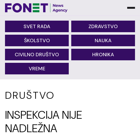
SVET RADA
ZDRAVSTVO
ŠKOLSTVO
NAUKA
CIVILNO DRUŠTVO
HRONIKA
VREME
DRUŠTVO
INSPEKCIJA NIJE
NADLEŽNA