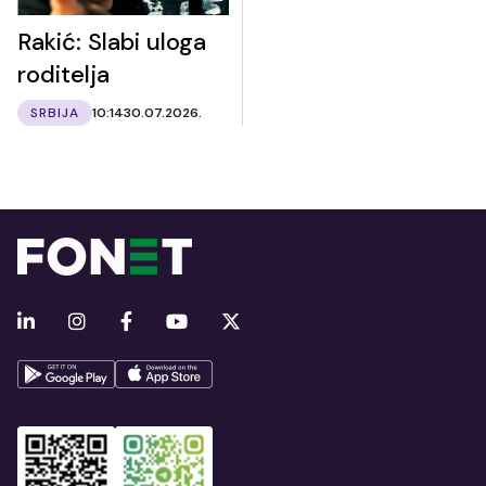
Rakić: Slabi uloga
roditelja
SRBIJA
10:14
30.07.2026.