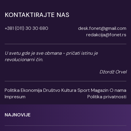
KONTAKTIRAJTE NAS
+381 (011) 30 30 680
desk.fonet@gmail.com
redakcija@fonet.rs
U svetu gde je sve obmana - pričati istinu je
revolucionarni čin.
Džordž Orvel
Politika
Ekonomija
Društvo
Kultura
Sport
Magazin
O nama
Impresum
Politika privatnosti
NAJNOVIJE