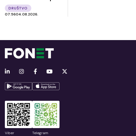
DRUŠTVO
07:56
04.08.2026.
Viber
Telegram