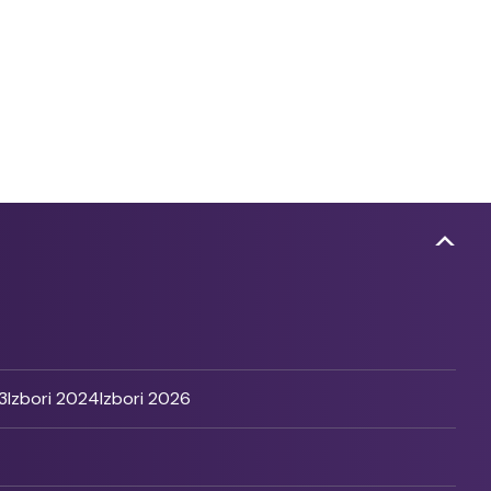
3
Izbori 2024
Izbori 2026