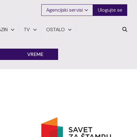
Agencijski servisi
Ulogujte se
ZIN
TV
OSTALO
VREME