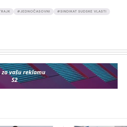
TRAJK
#JEDNOČASOVNI
#SINDIKAT SUDSKE VLASTI