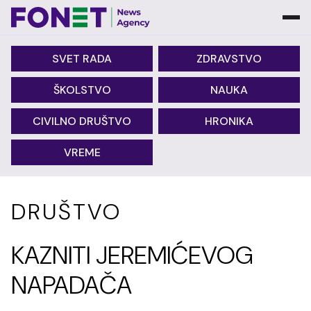
SVET RADA
ZDRAVSTVO
ŠKOLSTVO
NAUKA
CIVILNO DRUŠTVO
HRONIKA
VREME
DRUŠTVO
KAZNITI JEREMIĆEVOG
NAPADAČA