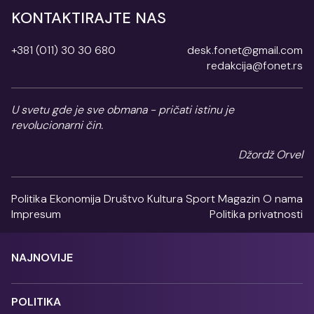
KONTAKTIRAJTE NAS
+381 (011) 30 30 680
desk.fonet@gmail.com
redakcija@fonet.rs
U svetu gde je sve obmana - pričati istinu je
revolucionarni čin.
Džordž Orvel
Politika
Ekonomija
Društvo
Kultura
Sport
Magazin
O nama
Impresum
Politika privatnosti
NAJNOVIJE
POLITIKA