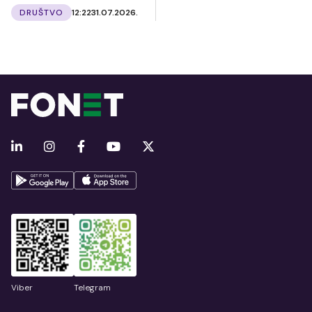
DRUŠTVO
12:22
31.07.2026.
Viber
Telegram