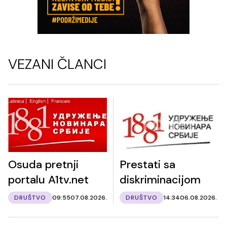
VEZANI ČLANCI
Osuda pretnji
Prestati sa
portalu A1tv.net
diskriminacijom
DRUŠTVO
09:55
07.08.2026.
DRUŠTVO
14:34
06.08.2026.