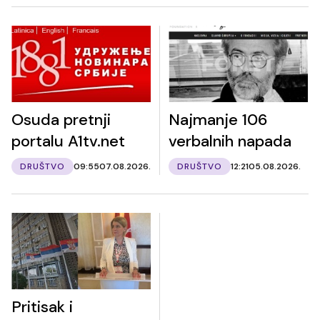
Osuda pretnji
Najmanje 106
portalu A1tv.net
verbalnih napada
DRUŠTVO
09:55
07.08.2026.
DRUŠTVO
12:21
05.08.2026.
Pritisak i