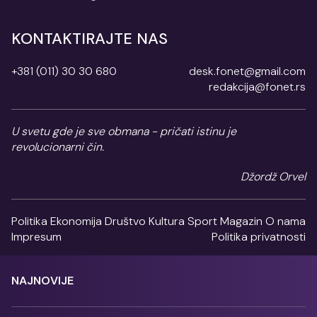
KONTAKTIRAJTE NAS
+381 (011) 30 30 680
desk.fonet@gmail.com
redakcija@fonet.rs
U svetu gde je sve obmana - pričati istinu je
revolucionarni čin.
Džordž Orvel
Politika
Ekonomija
Društvo
Kultura
Sport
Magazin
O nama
Impresum
Politika privatnosti
NAJNOVIJE