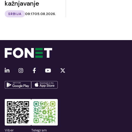
kažnjavanje
SRBIJA
09:17
05.08.2026.
Viber
Telegram