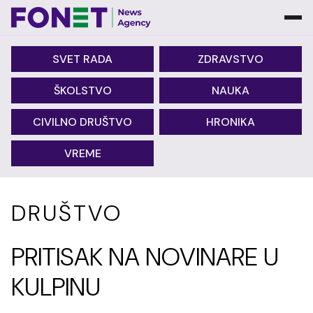
SVET RADA
ZDRAVSTVO
ŠKOLSTVO
NAUKA
CIVILNO DRUŠTVO
HRONIKA
VREME
DRUŠTVO
PRITISAK NA NOVINARE U
KULPINU