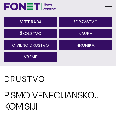
SVET RADA
ZDRAVSTVO
ŠKOLSTVO
NAUKA
CIVILNO DRUŠTVO
HRONIKA
VREME
DRUŠTVO
PISMO VENECIJANSKOJ
KOMISIJI