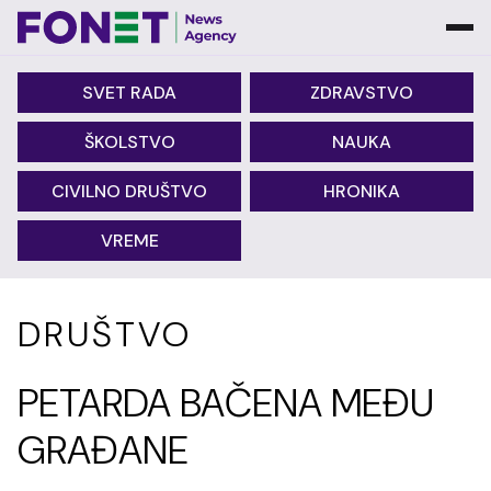
SVET RADA
ZDRAVSTVO
ŠKOLSTVO
NAUKA
CIVILNO DRUŠTVO
HRONIKA
VREME
DRUŠTVO
PETARDA BAČENA MEĐU
GRAĐANE