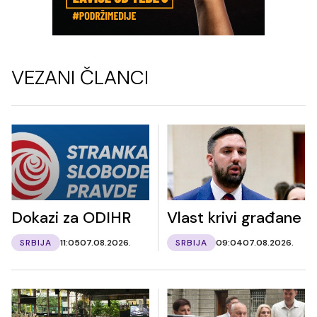
VEZANI ČLANCI
Dokazi za ODIHR
Vlast krivi građane
SRBIJA
11:05
07.08.2026.
SRBIJA
09:04
07.08.2026.