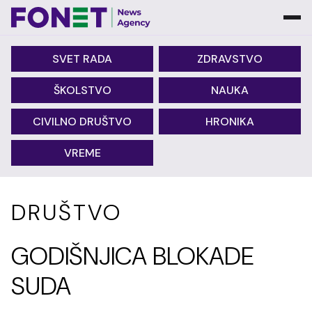
SVET RADA
ZDRAVSTVO
ŠKOLSTVO
NAUKA
CIVILNO DRUŠTVO
HRONIKA
VREME
DRUŠTVO
GODIŠNJICA BLOKADE
SUDA