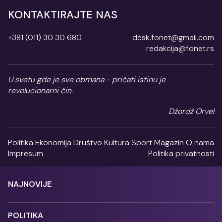
KONTAKTIRAJTE NAS
+381 (011) 30 30 680
desk.fonet@gmail.com
redakcija@fonet.rs
U svetu gde je sve obmana - pričati istinu je
revolucionarni čin.
Džordž Orvel
Politika
Ekonomija
Društvo
Kultura
Sport
Magazin
O nama
Impresum
Politika privatnosti
NAJNOVIJE
POLITIKA