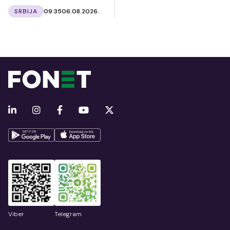
SRBIJA
09:35
06.08.2026.
Viber
Telegram