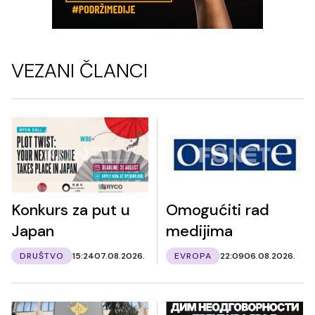
VEZANI ČLANCI
Konkurs za put u
Omogućiti rad
Japan
medijima
DRUŠTVO
15:24
07.08.2026.
EVROPA
22:09
06.08.2026.