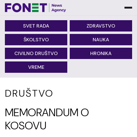
SVET RADA
ZDRAVSTVO
ŠKOLSTVO
NAUKA
CIVILNO DRUŠTVO
HRONIKA
VREME
DRUŠTVO
MEMORANDUM O
KOSOVU