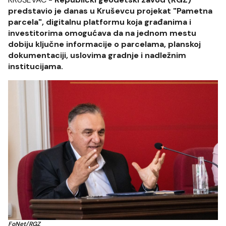
predstavio je danas u Kruševcu projekat "Pametna
parcela", digitalnu platformu koja građanima i
investitorima omogućava da na jednom mestu
dobiju ključne informacije o parcelama, planskoj
dokumentaciji, uslovima gradnje i nadležnim
institucijama.
FoNet/RGZ