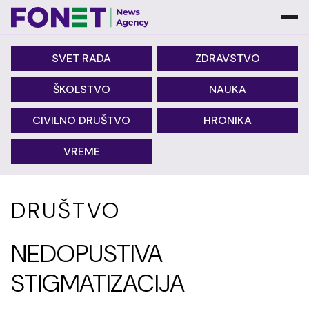
SVET RADA
ZDRAVSTVO
ŠKOLSTVO
NAUKA
CIVILNO DRUŠTVO
HRONIKA
VREME
DRUŠTVO
NEDOPUSTIVA
STIGMATIZACIJA