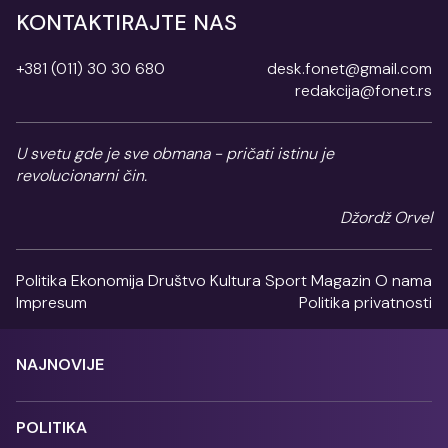
KONTAKTIRAJTE NAS
+381 (011) 30 30 680
desk.fonet@gmail.com
redakcija@fonet.rs
U svetu gde je sve obmana - pričati istinu je
revolucionarni čin.
Džordž Orvel
Politika
Ekonomija
Društvo
Kultura
Sport
Magazin
O nama
Impresum
Politika privatnosti
NAJNOVIJE
POLITIKA