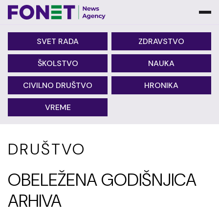
SVET RADA
ZDRAVSTVO
ŠKOLSTVO
NAUKA
CIVILNO DRUŠTVO
HRONIKA
VREME
DRUŠTVO
OBELEŽENA GODIŠNJICA
ARHIVA