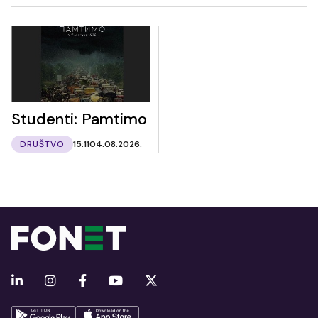
Studenti: Pamtimo
DRUŠTVO
15:11
04.08.2026.