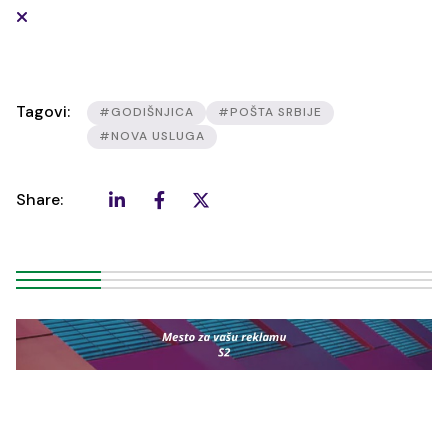
Tagovi:
#GODIŠNJICA
#POŠTA SRBIJE
#NOVA USLUGA
Share: