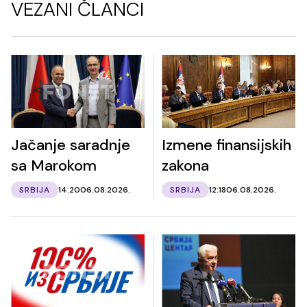
VEZANI ČLANCI
Jačanje saradnje
Izmene finansijskih
sa Marokom
zakona
SRBIJA
14:20
06.08.2026.
SRBIJA
12:18
06.08.2026.