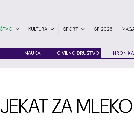
UŠTVO
KULTURA
SPORT
SP 2026
MAGA
O
NAUKA
CIVILNO DRUŠTVO
HRONIKA
JEKAT ZA MLEKO