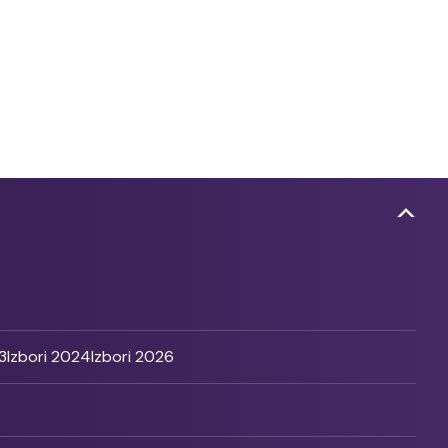
3
Izbori 2024
Izbori 2026