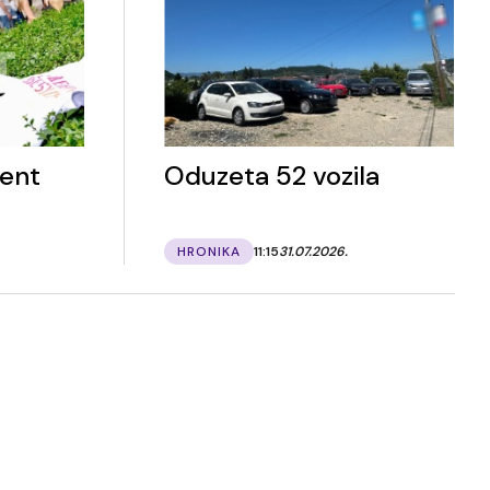
ent
Oduzeta 52 vozila
HRONIKA
11:15
31.07.2026.