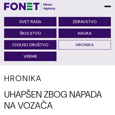
SVET RADA
ZDRAVSTVO
ŠKOLSTVO
NAUKA
CIVILNO DRUŠTVO
HRONIKA
VREME
HRONIKA
UHAPŠEN ZBOG NAPADA
NA VOZAČA