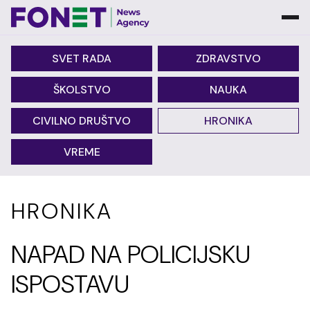
SVET RADA
ZDRAVSTVO
ŠKOLSTVO
NAUKA
CIVILNO DRUŠTVO
HRONIKA
VREME
HRONIKA
NAPAD NA POLICIJSKU
ISPOSTAVU