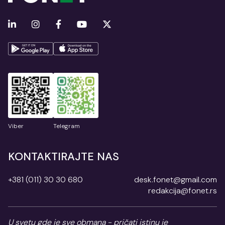
Viber
Telegram
KONTAKTIRAJTE NAS
+381 (011) 30 30 680
desk.fonet@gmail.com
redakcija@fonet.rs
U svetu gde je sve obmana - pričati istinu je