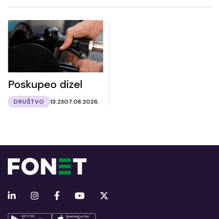
Poskupeo dizel
DRUŠTVO
13:23
07.08.2026.