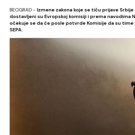
BEOGRAD -
Izmene zakona koje se tiču prijave Srbij
dostavljeni su Evropskoj komisiji i prema navodima
očekuje se da će posle potvrde Komisije da su time 
SEPA.