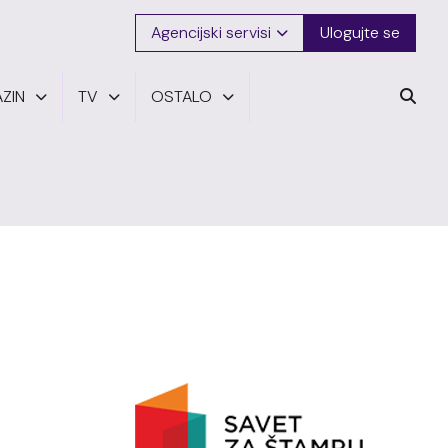
Agencijski servisi
Ulogujte se
ZIN
TV
OSTALO