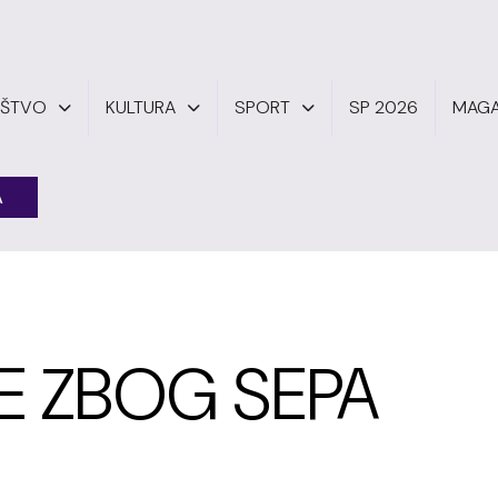
UŠTVO
KULTURA
SPORT
SP 2026
MAGA
A
NE ZBOG SEPA