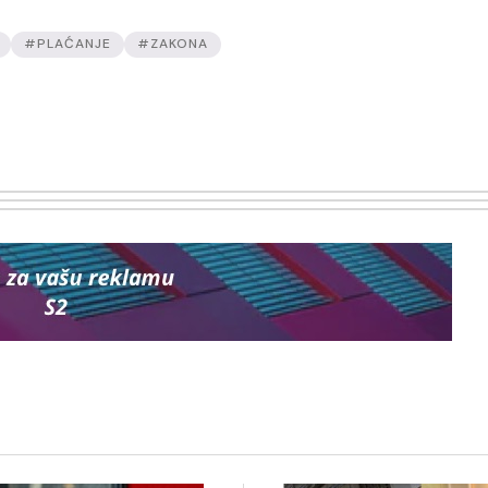
#PLAĆANJE
#ZAKONA