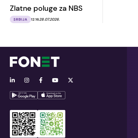
Zlatne poluge za NBS
SRBIJA
12:16
28.07.2026.