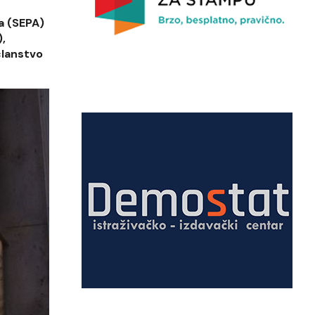
a (SEPA)
,
članstvo