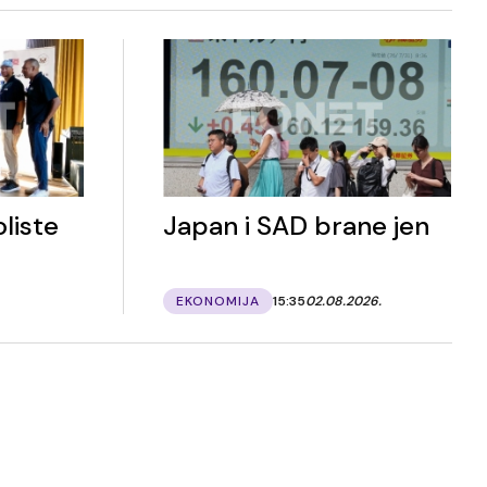
liste
Japan i SAD brane jen
EKONOMIJA
15:35
02.08.2026.