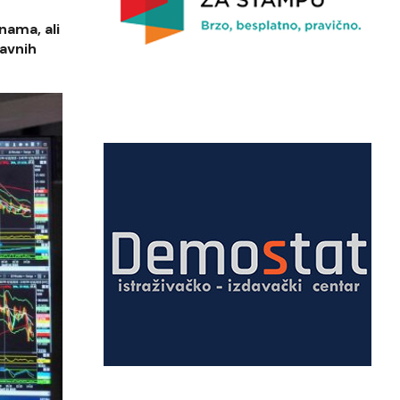
nama, ali
žavnih