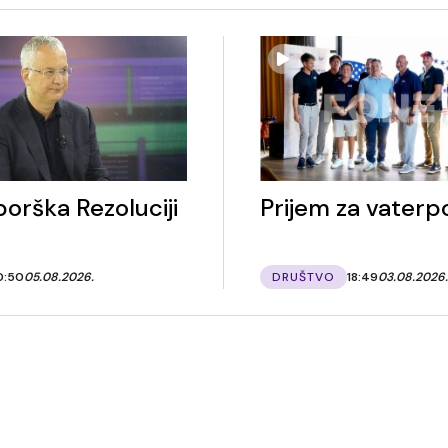
orška Rezoluciji
Prijem za vaterpo
0:50
05.08.2026.
DRUŠTVO
18:49
03.08.2026.