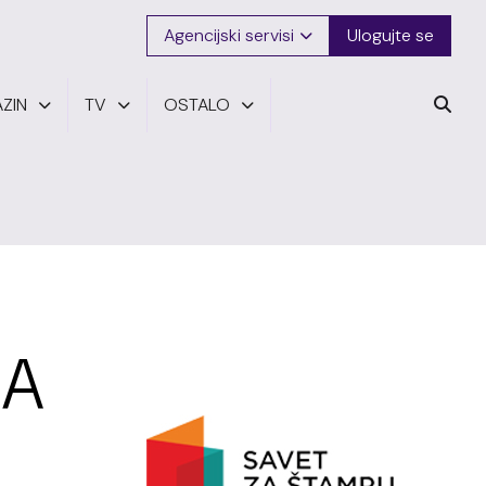
Agencijski servisi
Ulogujte se
ZIN
TV
OSTALO
MA