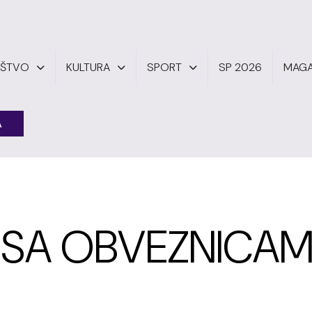
UŠTVO
KULTURA
SPORT
SP 2026
MAGA
A
A SA OBVEZNICA