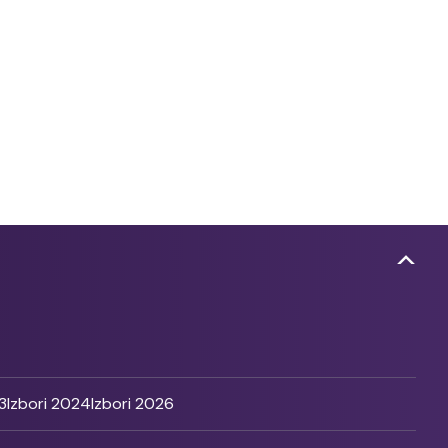
3
Izbori 2024
Izbori 2026