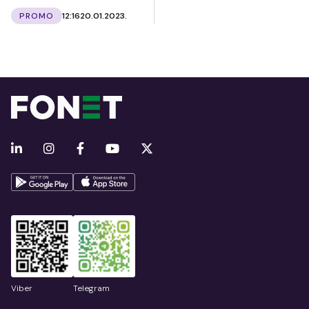
PROMO
12:16
20.01.2023.
Viber
Telegram