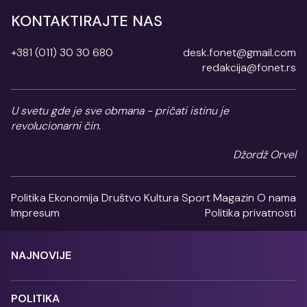
KONTAKTIRAJTE NAS
+381 (011) 30 30 680
desk.fonet@gmail.com
redakcija@fonet.rs
U svetu gde je sve obmana - pričati istinu je
revolucionarni čin.
Džordž Orvel
Politika
Ekonomija
Društvo
Kultura
Sport
Magazin
O nama
Impresum
Politika privatnosti
NAJNOVIJE
POLITIKA