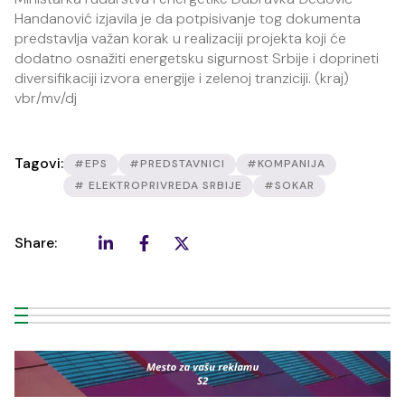
Handanović izjavila je da potpisivanje tog dokumenta
predstavlja važan korak u realizaciji projekta koji će
dodatno osnažiti energetsku sigurnost Srbije i doprineti
diversifikaciji izvora energije i zelenoj tranziciji. (kraj)
vbr/mv/dj
Tagovi:
#EPS
#PREDSTAVNICI
#KOMPANIJA
# ELEKTROPRIVREDA SRBIJE
#SOKAR
Share: