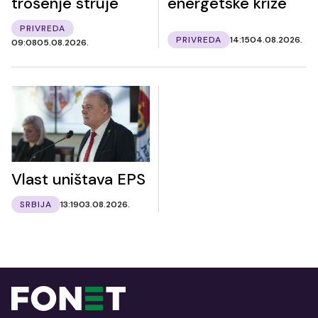
trošenje struje
energetske krize
PRIVREDA
PRIVREDA
14:15
04.08.2026.
09:08
05.08.2026.
Vlast uništava EPS
SRBIJA
13:19
03.08.2026.