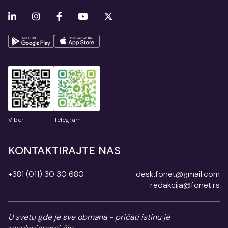
Viber
Telegram
KONTAKTIRAJTE NAS
+381 (011) 30 30 680
desk.fonet@gmail.com
redakcija@fonet.rs
U svetu gde je sve obmana - pričati istinu je