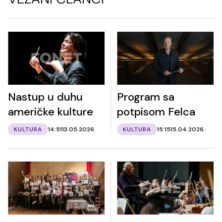
Nastup u duhu
Program sa
američke kulture
potpisom Felca
KULTURA
14:51
13.05.2026.
KULTURA
15:15
15.04.2026.