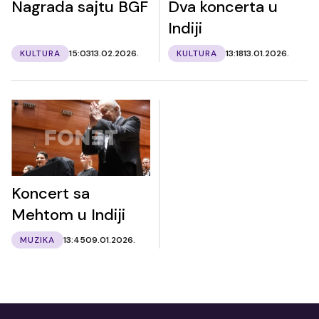
Nagrada sajtu BGF
Dva koncerta u
Indiji
KULTURA
15:03
13.02.2026.
KULTURA
13:18
13.01.2026.
Koncert sa
Mehtom u Indiji
MUZIKA
13:45
09.01.2026.