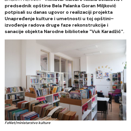
predsednik opštine Bela Palanka Goran Miljković
potpisali su danas ugovor o realizaciji projekta
Unapređenje kulture i umetnosti u toj opštini–
izvođenje radova druge faze rekonstrukcije i
sanacije objekta Narodne biblioteke "Vuk Karadžić".
FoNet/ministarstvo kulture