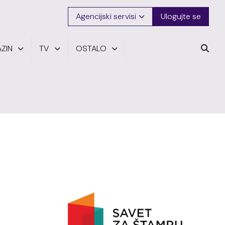
Agencijski servisi
Ulogujte se
ZIN
TV
OSTALO