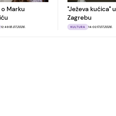
a o Marku
"Ježeva kućica" u
iću
Zagrebu
12:49
18.07.2026.
KULTURA
14:02
17.07.2026.