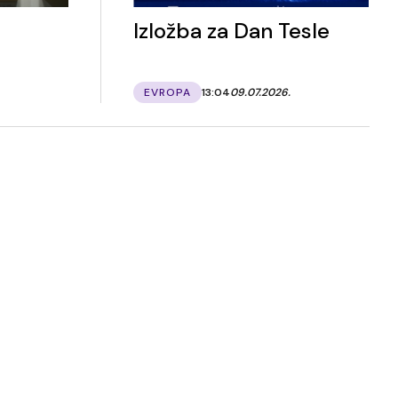
Izložba za Dan Tesle
EVROPA
13:04
09.07.2026.