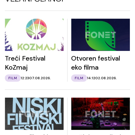
Treći Festival
Otvoren festival
KoZmaj
eko filma
FILM
12:23
07.08.2026.
FILM
14:12
02.08.2026.