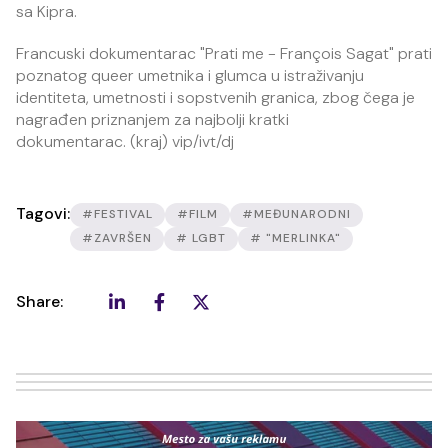
sa Kipra.
Francuski dokumentarac "Prati me - François Sagat" prati
poznatog queer umetnika i glumca u istraživanju
identiteta, umetnosti i sopstvenih granica, zbog čega je
nagrađen priznanjem za najbolji kratki
dokumentarac. (kraj) vip/ivt/dj
Tagovi:
#FESTIVAL
#FILM
#MEĐUNARODNI
#ZAVRŠEN
# LGBT
# "MERLINKA"
Share: