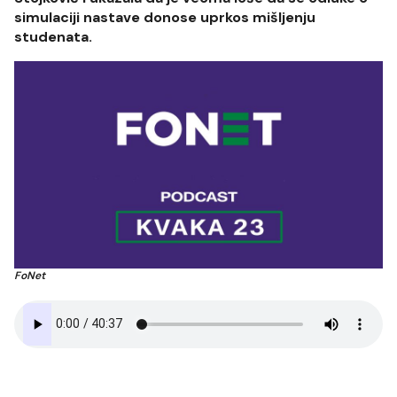
simulaciji nastave donose uprkos mišljenju
studenata.
FoNet