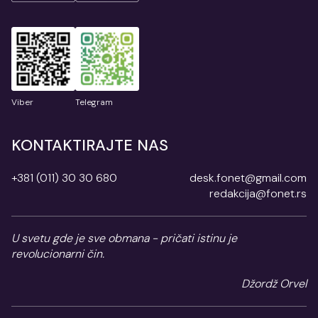
Viber
Telegram
KONTAKTIRAJTE NAS
+381 (011) 30 30 680
desk.fonet@gmail.com
redakcija@fonet.rs
U svetu gde je sve obmana - pričati istinu je
revolucionarni čin.
Džordž Orvel