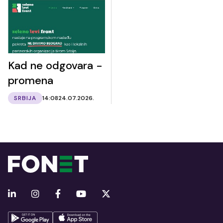
Kad ne odgovara -
promena
SRBIJA
14:08
24.07.2026.