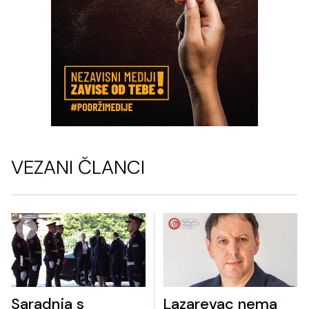
VEZANI ČLANCI
Saradnja s
Lazarevac nema