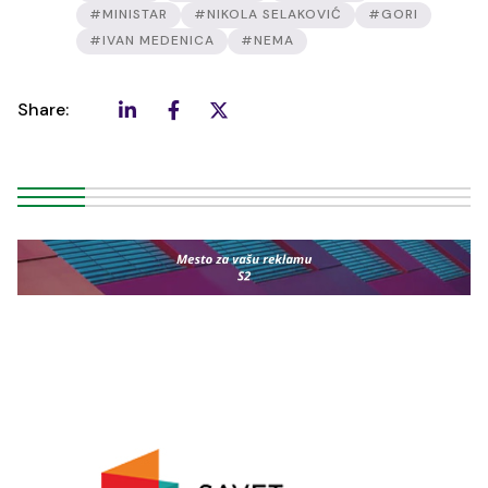
#MINISTAR
#NIKOLA SELAKOVIĆ
#GORI
#IVAN MEDENICA
#NEMA
Share: