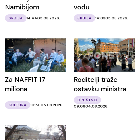
Namibijom
vodu
SRBIJA
14:44
05.08.2026.
SRBIJA
14:03
05.08.2026.
Za NAFFIT 17
Roditelji traže
miliona
ostavku ministra
DRUŠTVO
KULTURA
10:50
05.08.2026.
09:06
04.08.2026.