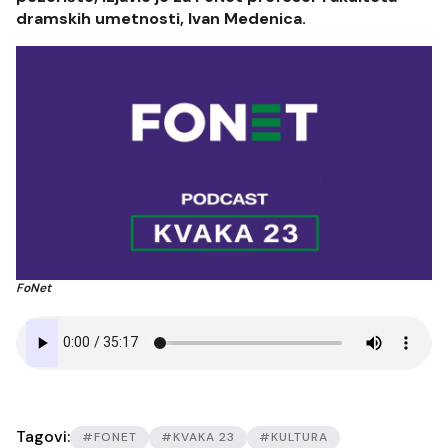
dramskih umetnosti, Ivan Medenica.
FoNet
Tagovi:
#FONET
#KVAKA 23
#KULTURA