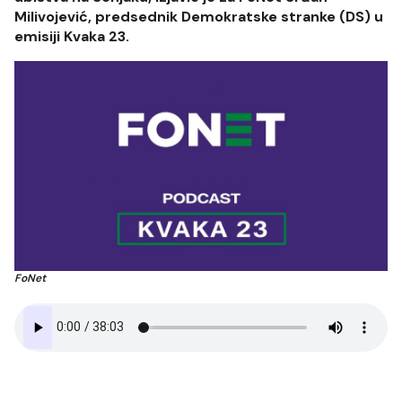
Milivojević, predsednik Demokratske stranke (DS) u
emisiji Kvaka 23.
FoNet