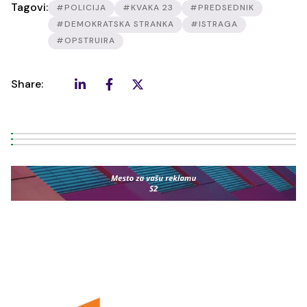
Tagovi:
#POLICIJA
#KVAKA 23
#PREDSEDNIK
#DEMOKRATSKA STRANKA
#ISTRAGA
#OPSTRUIRA
Share: