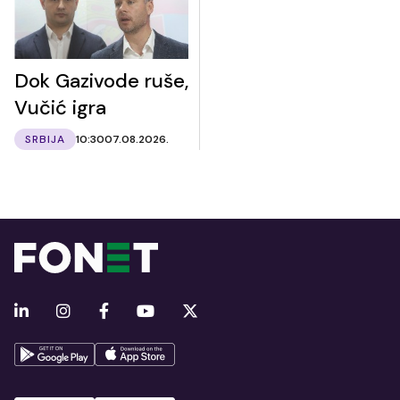
Dok Gazivode ruše,
Vučić igra
SRBIJA
10:30
07.08.2026.