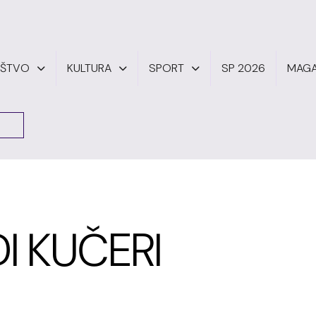
UŠTVO
KULTURA
SPORT
SP 2026
MAGA
I KUČERI