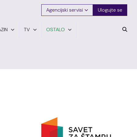
Agencijski servisi
Ulogujte se
ZIN
TV
OSTALO