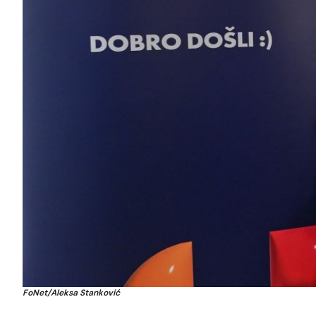
FoNet/Aleksa Stanković