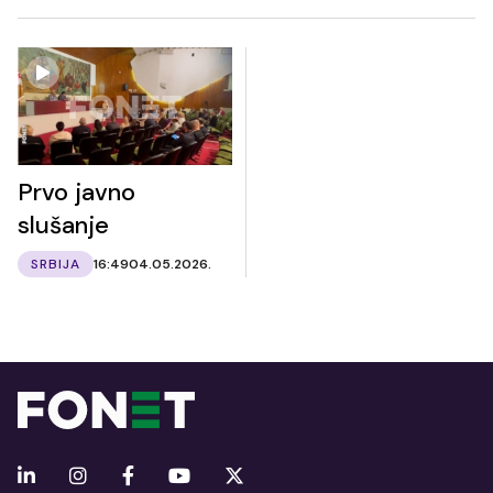
Prvo javno
slušanje
SRBIJA
16:49
04.05.2026.