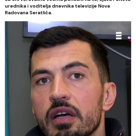
urednika i voditelja dnevnika televizije Nova
Radovana Seratlića.