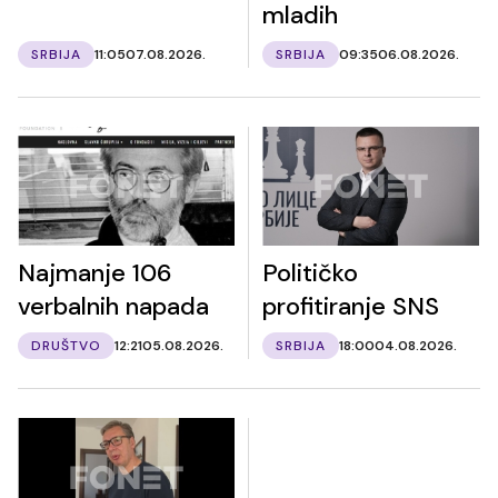
mladih
SRBIJA
11:05
07.08.2026.
SRBIJA
09:35
06.08.2026.
Najmanje 106
Političko
verbalnih napada
profitiranje SNS
DRUŠTVO
12:21
05.08.2026.
SRBIJA
18:00
04.08.2026.