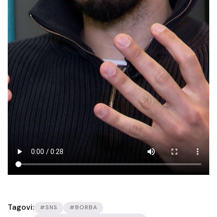
Tagovi:
#SNS
#BORBA