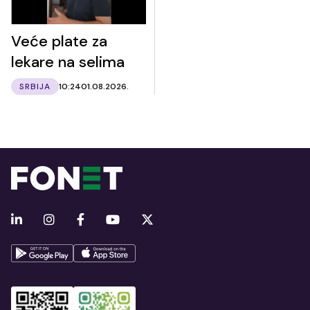
Veće plate za
lekare na selima
SRBIJA
10:24
01.08.2026.