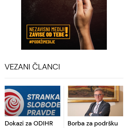
VEZANI ČLANCI
Dokazi za ODIHR
Borba za podršku