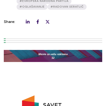
#EVROPSKA NARODNA PARTIJA
#OGLAŠAVANJE
#RADOVAN SERATLIĆ
Share: