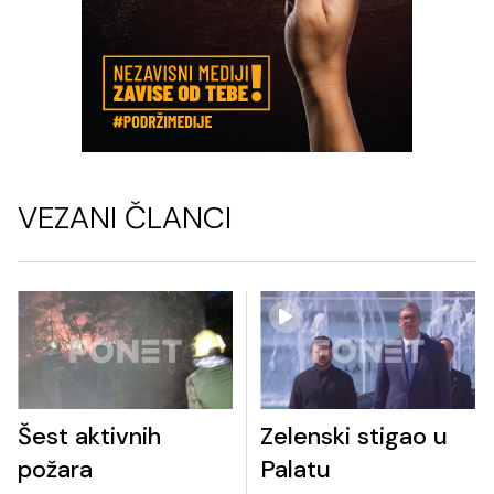
VEZANI ČLANCI
Šest aktivnih
Zelenski stigao u
požara
Palatu