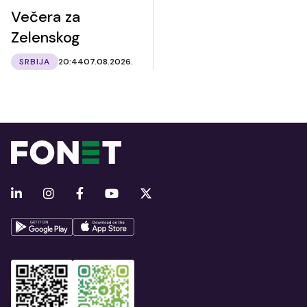
Večera za
Zelenskog
SRBIJA
20:44
07.08.2026.