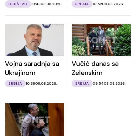
DRUŠTVO
19:43
08.08.2026.
SRBIJA
10:52
08.08.2026.
Vojna saradnja sa
Vučić danas sa
Ukrajinom
Zelenskim
SRBIJA
10:39
08.08.2026.
SRBIJA
09:54
08.08.2026.