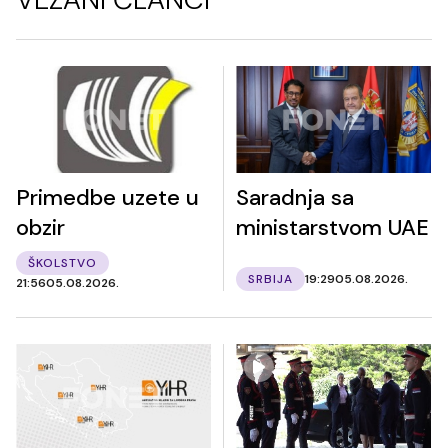
Primedbe uzete u
Saradnja sa
obzir
ministarstvom UAE
ŠKOLSTVO
SRBIJA
19:29
05.08.2026.
21:56
05.08.2026.