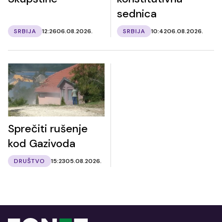
sednica
SRBIJA
12:26
06.08.2026.
SRBIJA
10:42
06.08.2026.
Sprečiti rušenje
kod Gazivoda
DRUŠTVO
15:23
05.08.2026.