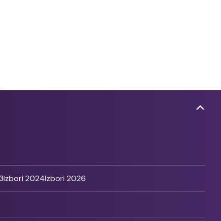
3
Izbori 2024
Izbori 2026