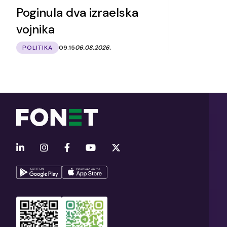
Poginula dva izraelska
vojnika
POLITIKA
09:15
06.08.2026.