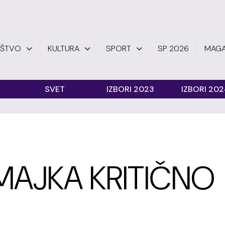
UŠTVO
KULTURA
SPORT
SP 2026
MAGA
SVET
IZBORI 2023
IZBORI 20
 MAJKA KRITIČNO