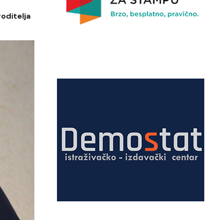
oditelja