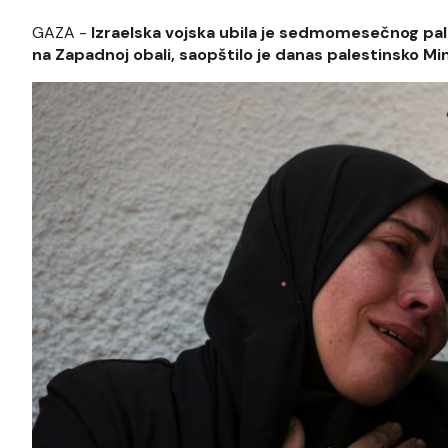
GAZA -
Izraelska vojska ubila je sedmomesečnog pale
na Zapadnoj obali, saopštilo je danas palestinsko Mini