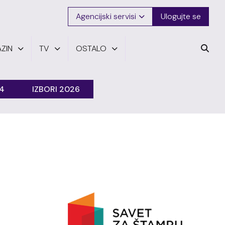
Agencijski servisi
Ulogujte se
ZIN
TV
OSTALO
24
IZBORI 2026