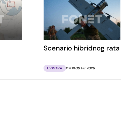
Scenario hibridnog rata
.
EVROPA
09:19
06.08.2026.