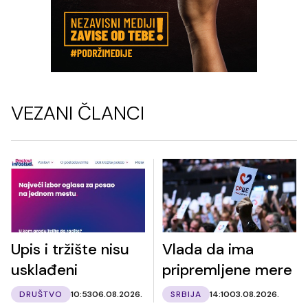
VEZANI ČLANCI
Upis i tržište nisu
Vlada da ima
usklađeni
pripremljene mere
DRUŠTVO
10:53
06.08.2026.
SRBIJA
14:10
03.08.2026.