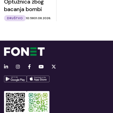
Optužnica zbog
bacanja bombi
DRUŠTVO
10:58
01.08.2026.