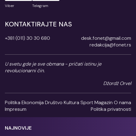
Viber
Telegram
KONTAKTIRAJTE NAS
+381 (011) 30 30 680
desk.fonet@gmail.com
redakcija@fonet.rs
U svetu gde je sve obmana - pričati istinu je
revolucionarni čin.
Džordž Orvel
Politika
Ekonomija
Društvo
Kultura
Sport
Magazin
O nama
Impresum
Politika privatnosti
NAJNOVIJE