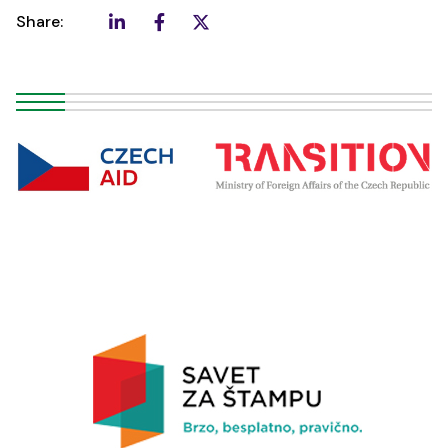
Share: