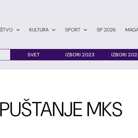
UŠTVO
KULTURA
SPORT
SP 2026
MAGA
SVET
IZBORI 2023
IZBORI 20
PUŠTANJE MKS