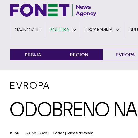
NAJNOVIJE
POLITIKA
EKONOMIJA
DR
SRBIJA
REGION
EVROPA
EVROPA
ODOBRENO NA
19:56
20. 05. 2025.
FoNet
|
Ivica Strnčević