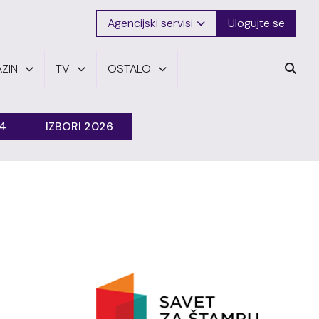
Agencijski servisi
Ulogujte se
ZIN
TV
OSTALO
24
IZBORI 2026