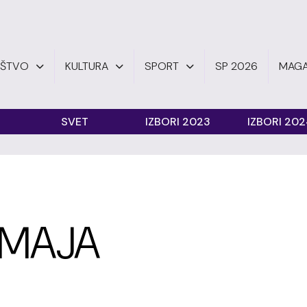
UŠTVO
KULTURA
SPORT
SP 2026
MAGA
SVET
IZBORI 2023
IZBORI 20
 MAJA