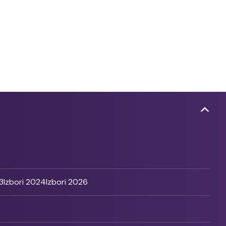
3
Izbori 2024
Izbori 2026