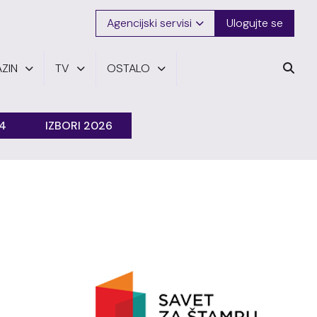
Agencijski servisi
Ulogujte se
ZIN
TV
OSTALO
24
IZBORI 2026