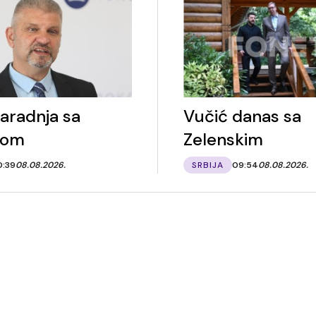
saradnja sa
Vučić danas sa
nom
Zelenskim
0:39
08.08.2026.
SRBIJA
09:54
08.08.2026.