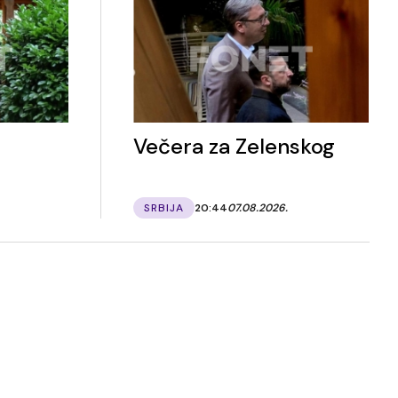
Večera za Zelenskog
SRBIJA
20:44
07.08.2026.