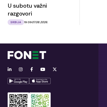
U subotu važni
razgovori
SRBIJA
19:09
07.08.2026.