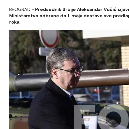
BEOGRAD -
Predsednik Srbije Aleksandar Vučić izjav
Ministarstvo odbrane do 1. maja dostave sve predlog
roka.